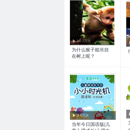
14.3万次
为什么猴子能吊挂
在树上呢？
3.4万次
当年今日国语版|儿