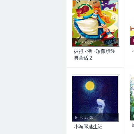
37.1万次
彼得 · 潘 · 珍藏版经
典童话 2
76.9万次
小海豚逃生记