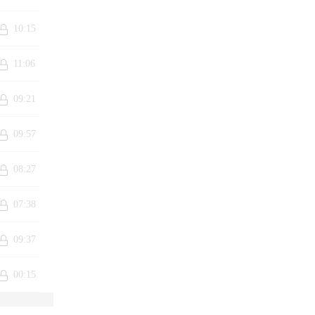
10:15
11:06
09:21
09:57
08:27
07:38
09:37
00:15