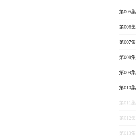
第005
第006
第007
第008
第009
第010
第011
第012
第013