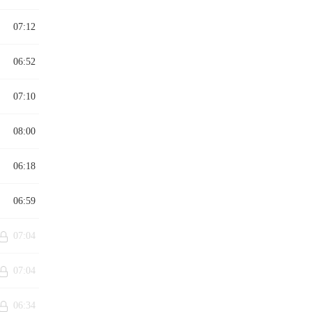
07:12
06:52
07:10
08:00
06:18
06:59
07:04
07:04
06:34