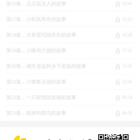
第16集，点点鼠夫人的故事
12:41
第17集，小松鼠蒂米的故事
13:23
第18集，大坏蛋托德先生的故事
15:28
第19集，小猪布兰德的故事
17:51
第20集，城市老鼠和乡下老鼠的故事
11:05
第21集，小猪鲁滨逊的故事
23:45
第22集，一只狡猾的老猫的故事
03:14
第23集，狐狸和鹳鸟的故事
04:31