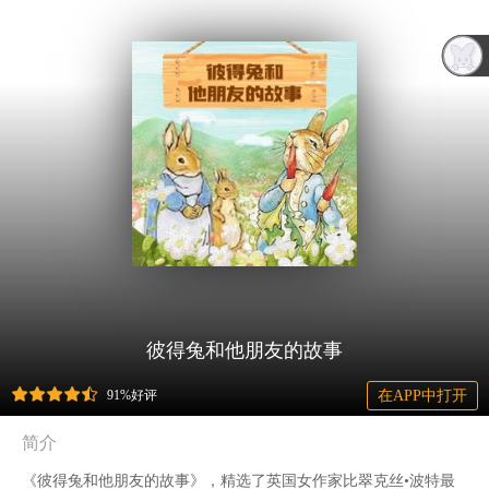
彼得兔和他朋友的故事
91%好评
在APP中打开
简介
《彼得兔和他朋友的故事》，精选了英国女作家比翠克丝•波特最