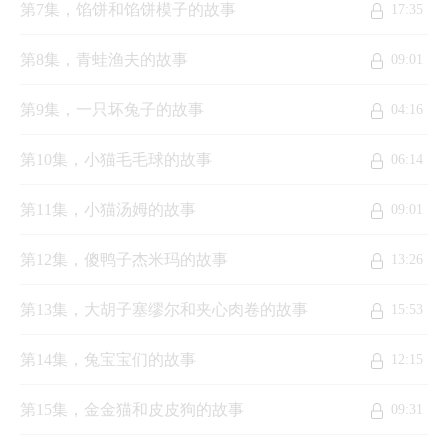
第7集，馅饼和馅饼模子的故事
17:35
第8集，青蛙渔夫的故事
09:01
第9集，一只坏兔子的故事
04:16
第10集，小猫毛毛球的故事
06:14
第11集，小猫汤姆的故事
09:01
第12集，傻鸭子杰米玛的故事
13:26
第13集，大胡子塞缪尔和夹心肉卷的故事
15:53
第14集，兔宝宝们的故事
12:15
第15集，金金猫和皮皮狗的故事
09:31