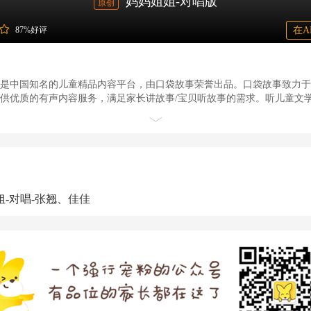
妈妈姐姐-对唱版
原创
87%好评
在A
是中国知名的儿童精品内容平台，由口袋故事荣誉出品。口袋故事致力于为
供优质的有声内容服务，满足家长讲故事/宝贝听故事的需求。听儿童文
典童话、国学启蒙……就用口袋故事！口袋故事，孩子想听的这里都有！
姐-对唱-张翘、佳佳