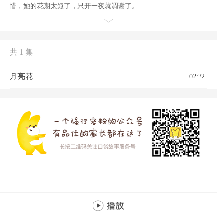
惜，她的花期太短了，只开一夜就凋谢了。
共 1 集
月亮花
02:32