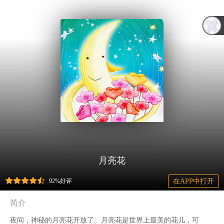
月亮花
92%好评
在APP中打开
简介
夜间，神秘的月亮花开放了。月亮花是世界上最美的花儿，可