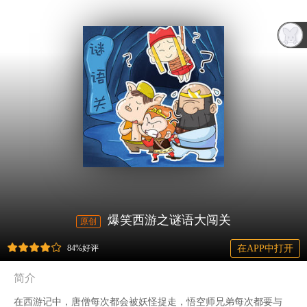
爆笑西游之谜语大闯关
原创
84%好评
在APP中打开
简介
在西游记中，唐僧每次都会被妖怪捉走，悟空师兄弟每次都要与