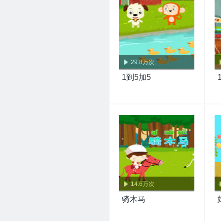
29.8万次
1到5加5
14.6万次
骑木马