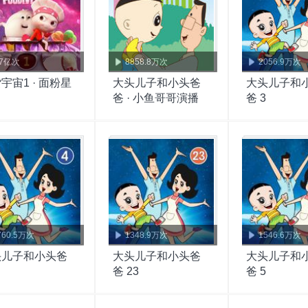
.7亿次
8858.8万次
2056.9万次
宇宙1 · 面粉星
大头儿子和小头爸
大头儿子和
爸 · 小鱼哥哥演播
爸 3
760.5万次
1348.9万次
1546.6万次
头儿子和小头爸
大头儿子和小头爸
大头儿子和
爸 23
爸 5