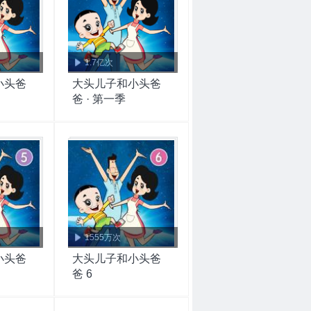
1.7亿次
小头爸
大头儿子和小头爸
爸 · 第一季
1555万次
小头爸
大头儿子和小头爸
爸 6