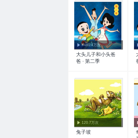
4480.4万次
大头儿子和小头爸
爸 · 第二季
120.7万次
兔子坡