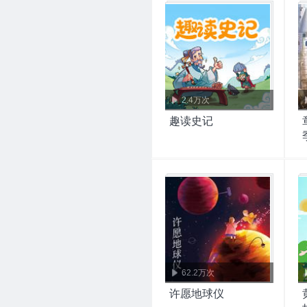
2.4万次
趣读史记
62.2万次
许愿地球仪