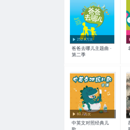
252.9万次
爸爸去哪儿主题曲 ·
第二季
80.7万次
中英文对照经典儿
歌