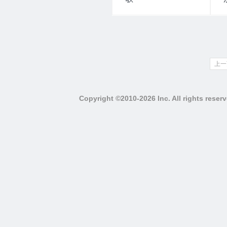
上一
Copyright ©2010-2026 Inc. All righ