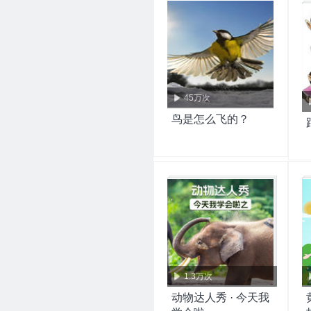
45万次
鸟是怎么飞的？
1.3万次
动物达人秀 · 今天我