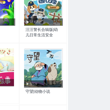
47.5万次
汪汪警长合辑版|幼
儿日常生活安全
5万次
守望|动物小说