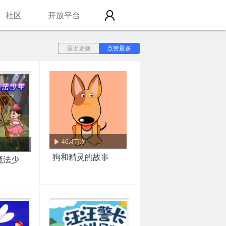
社区
开放平台
最近更新
点赞最多
46.4万次
狗和精灵的故事
魔法少