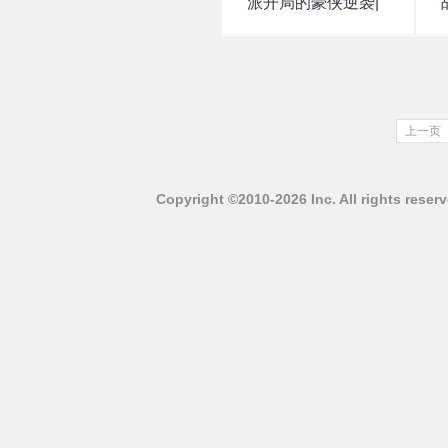
派开局的豪侠逆袭|
布鲁叽故事
上一页
Copyright ©2010-2026 Inc. All righ