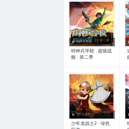
397.1万次
特种兵学校 · 超级战
舰 · 第二季
3075.6万次
少年龙战士2 · 绿色